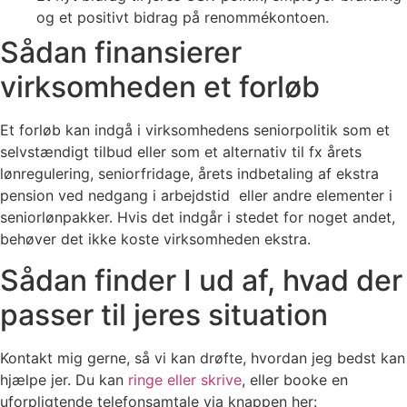
og et positivt bidrag på renommékontoen.
Sådan finansierer
virksomheden et forløb
Et forløb kan indgå i virksomhedens seniorpolitik som et
selvstændigt tilbud eller som et alternativ til fx årets
lønregulering, seniorfridage, årets indbetaling af ekstra
pension ved nedgang i arbejdstid eller andre elementer i
seniorlønpakker. Hvis det indgår i stedet for noget andet,
behøver det ikke koste virksomheden ekstra.
Sådan finder I ud af, hvad der
passer til jeres situation
Kontakt mig gerne, så vi kan drøfte, hvordan jeg bedst kan
hjælpe jer. Du kan
ringe eller skrive
, eller booke en
uforpligtende telefonsamtale via knappen her: