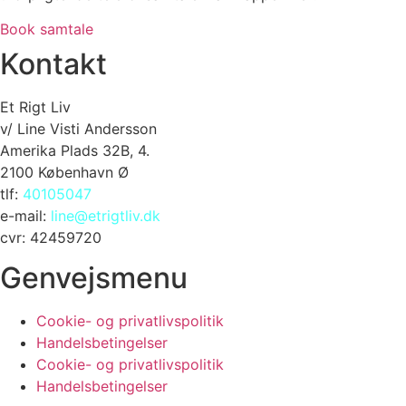
Book samtale
Kontakt
Et Rigt Liv
v/ Line Visti Andersson
Amerika Plads 32B, 4.
2100 København Ø
tlf:
40105047
e-mail:
line@etrigtliv.dk
cvr: 42459720
Genvejsmenu
Cookie- og privatlivspolitik
Handelsbetingelser
Cookie- og privatlivspolitik
Handelsbetingelser