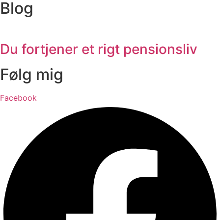
Blog
Du fortjener et rigt pensionsliv
Følg mig
Facebook