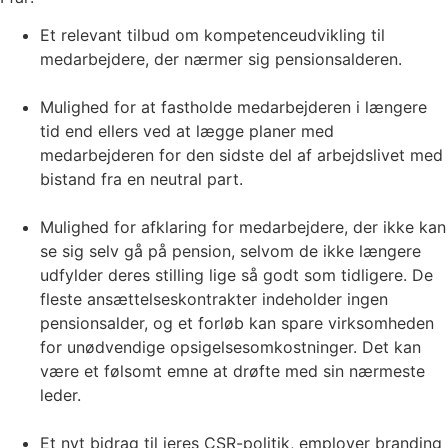
Et relevant tilbud om kompetenceudvikling til
medarbejdere, der nærmer sig pensionsalderen.
Mulighed for at fastholde medarbejderen i længere
tid end ellers ved at lægge planer med
medarbejderen for den sidste del af arbejdslivet med
bistand fra en neutral part.
Mulighed for afklaring for medarbejdere, der ikke kan
se sig selv gå på pension, selvom de ikke længere
udfylder deres stilling lige så godt som tidligere. De
fleste ansættelseskontrakter indeholder ingen
pensionsalder, og et forløb kan spare virksomheden
for unødvendige opsigelsesomkostninger. Det kan
være et følsomt emne at drøfte med sin nærmeste
leder.
Et nyt bidrag til jeres CSR-politik, employer branding