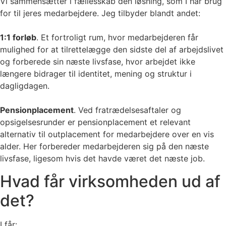
Vi sammensætter i fællesskab den løsning, som I har brug
for til jeres medarbejdere. Jeg tilbyder blandt andet:
1:1 forløb
. Et fortroligt rum, hvor medarbejderen får
mulighed for at tilrettelægge den sidste del af arbejdslivet
og forberede sin næste livsfase, hvor arbejdet ikke
længere bidrager til identitet, mening og struktur i
dagligdagen.
Pensionplacement
. Ved fratrædelsesaftaler og
opsigelsesrunder er pensionplacement et relevant
alternativ til outplacement for medarbejdere over en vis
alder. Her forbereder medarbejderen sig på den næste
livsfase, ligesom hvis det havde været det næste job.
Hvad får virksomheden ud af
det?
I får: